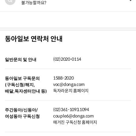
불가능할까요?
동아일보 연락처 안내
(02)2020-0114
일반문의 및 안내
1588-2020
동아일보 구독문의
voc@donga.com
(구독신청/해지,
독자라운지 홈페이지
배달,독자센터안내 등)
(02)361-1093,1094
주간동아/신동아/
couple6@donga.com
여성동아 구독신청
매거진 구독신청 홈페이지