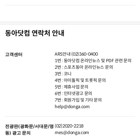
동아닷컴 연락처 안내
ARS안내 (02)360-0400
고객센터
1번 : 동아닷컴 온라인뉴스 및 PDF 관련 문의
2번 : 스포츠동아 온라인뉴스 문의
3번 : 코니
4번 : 아이돌픽 및 트롯픽 문의
5번 : 제휴사업 문의
6번 : 인터넷광고 문의
7번 : 회원가입 및 기타 문의
help@donga.com
(02)2020-2218
전광판(광화문/서대문/명
mes@donga.com
동) 광고 문의