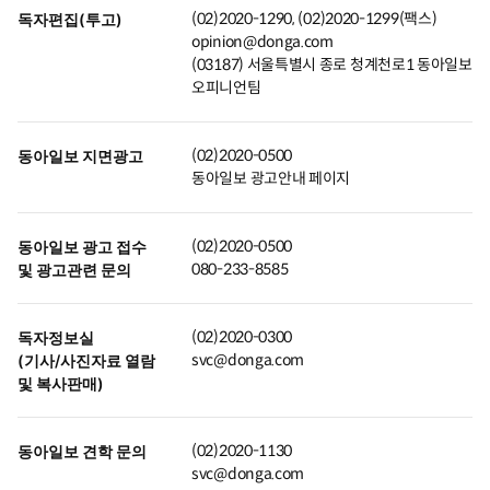
(02)2020-1290, (02)2020-1299(팩스)
독자편집(투고)
opinion@donga.com
(03187) 서울특별시 종로 청계천로1 동아일보
오피니언팀
(02)2020-0500
동아일보 지면광고
동아일보 광고안내 페이지
(02)2020-0500
동아일보 광고 접수
080-233-8585
및 광고관련 문의
(02)2020-0300
독자정보실
svc@donga.com
(기사/사진자료 열람
및 복사판매)
(02)2020-1130
동아일보 견학 문의
svc@donga.com